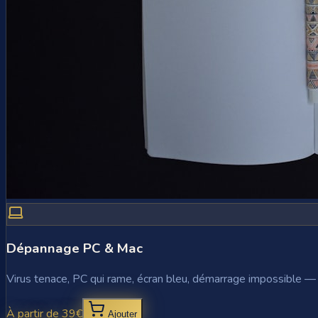
Dépannage PC & Mac
Virus tenace, PC qui rame, écran bleu, démarrage impossible —
À partir de 39€
Ajouter