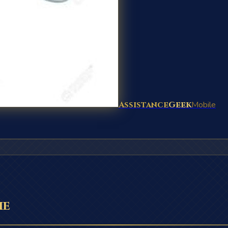
Assistance
Geek
Mobile
ie