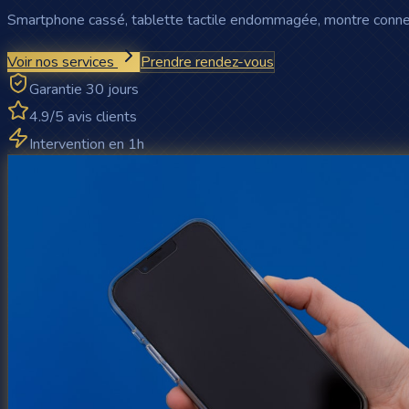
Smartphone cassé, tablette tactile endommagée, montre connec
Voir nos services
Prendre rendez-vous
Garantie 30 jours
4.9/5 avis clients
Intervention en 1h