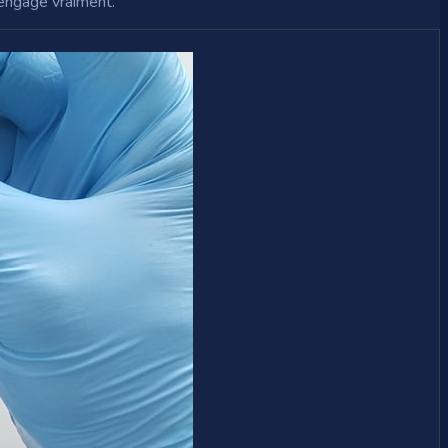
 engage vraiment.