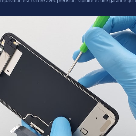
aration est traitée avec précision, rapidité et une garantie qui