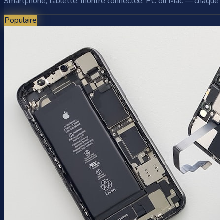
Smartphone, tablette, montre connectée, PC ou Mac — chaque rép
Populaire